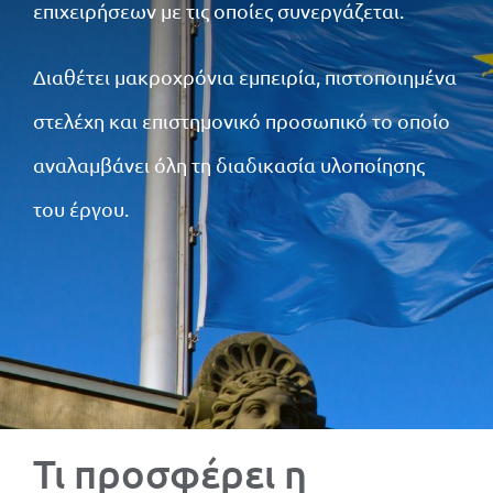
επιχειρήσεων με τις οποίες συνεργάζεται.
Διαθέτει μακροχρόνια εμπειρία, πιστοποιημένα
στελέχη και επιστημονικό προσωπικό το οποίο
αναλαμβάνει όλη τη διαδικασία υλοποίησης
του έργου.
Τι προσφέρει η