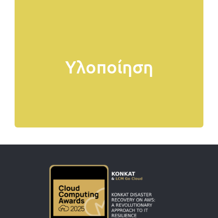
υλοποίηση του
παρακολουθούμε του έργο μέχρι την
προγράμματος, υποστηρίζουμε και
Υλοποίηση
Ενημερώνουμε για την πορεία του
Υλοποιηση