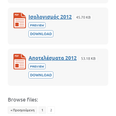
Ισολογισμός 2012
45.70 KB
PREVIEW
DOWNLOAD
Αποτελέσματα 2012
53.18 KB
PREVIEW
DOWNLOAD
Browse files:
« Προηγούμενη
1
2